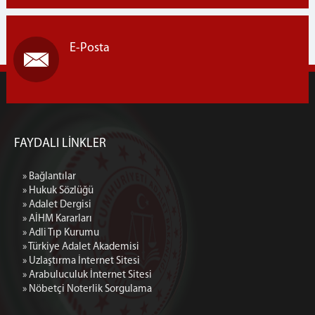
İcra Hukuk Mahkemeleri
Mülhakat Adliyemiz
E-Posta
İletişim
FAYDALI LİNKLER
» Bağlantılar
» Hukuk Sözlüğü
» Adalet Dergisi
» AİHM Kararları
» Adli Tıp Kurumu
» Türkiye Adalet Akademisi
» Uzlaştırma İnternet Sitesi
» Arabuluculuk İnternet Sitesi
» Nöbetçi Noterlik Sorgulama